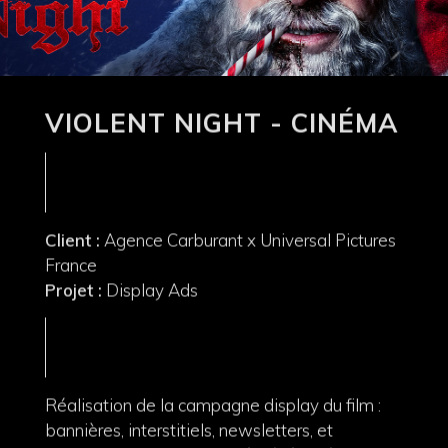
VIOLENT NIGHT - CINÉMA
Client :
Agence Carburant x Universal Pictures
France
Projet :
Display Ads
Réalisation de la campagne display du film :
bannières, interstitiels, newsletters, et
habillages de site (Allociné, Côté Ciné, Erakis,