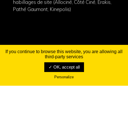
Pathé Gaumont, Kinepolis)
If you continue to browse this website, you are allowing all
third-party services
✓ OK, accept all
Personalize